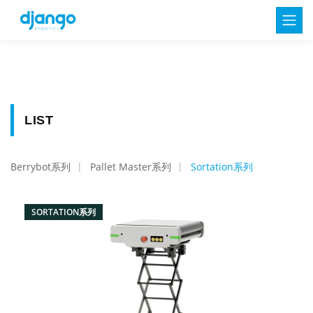
LIST
Berrybot系列
Pallet Master系列
Sortation系列
SORTATION系列