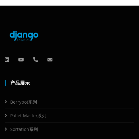
产品展示
Berrybot系列
Pallet Master系列
Sortation系列