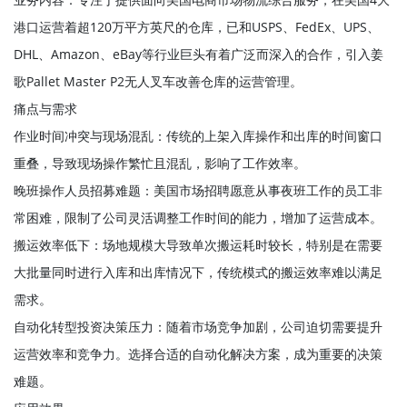
港口运营着超120万平方英尺的仓库，已和USPS、FedEx、UPS、
DHL、Amazon、eBay等行业巨头有着广泛而深入的合作，引入姜
歌Pallet Master P2无人叉车改善仓库的运营管理。
痛点与需求
作业时间冲突与现场混乱：传统的上架入库操作和出库的时间窗口
重叠，导致现场操作繁忙且混乱，影响了工作效率。
晚班操作人员招募难题：美国市场招聘愿意从事夜班工作的员工非
常困难，限制了公司灵活调整工作时间的能力，增加了运营成本。
搬运效率低下：场地规模大导致单次搬运耗时较长，特别是在需要
大批量同时进行入库和出库情况下，传统模式的搬运效率难以满足
需求。
自动化转型投资决策压力：随着市场竞争加剧，公司迫切需要提升
运营效率和竞争力。选择合适的自动化解决方案，成为重要的决策
难题。